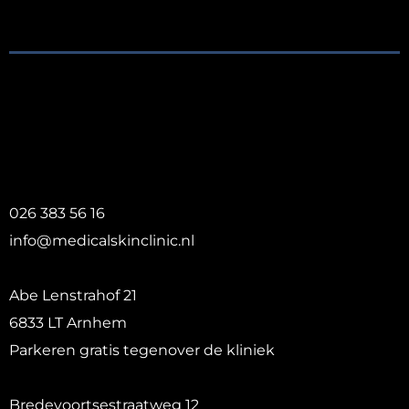
026 383 56 16
info@medicalskinclinic.nl
Abe Lenstrahof 21
6833 LT Arnhem
Parkeren gratis tegenover de kliniek
Bredevoortsestraatweg 12