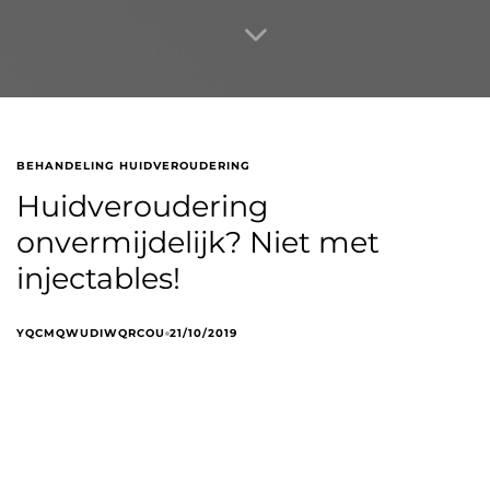
BEHANDELING HUIDVEROUDERING
Huidveroudering
onvermijdelijk? Niet met
injectables!
YQCMQWUDIWQRCOU
21/10/2019