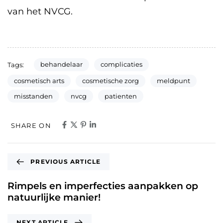
van het NVCG.
behandelaar
complicaties
Tags:
cosmetisch arts
cosmetische zorg
meldpunt
misstanden
nvcg
patienten
SHARE ON
PREVIOUS ARTICLE
Rimpels en imperfecties aanpakken op
natuurlijke manier!
NEXT ARTICLE