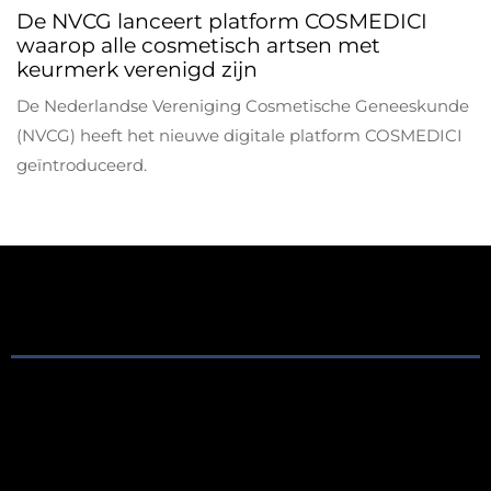
De NVCG lanceert platform COSMEDICI
waarop alle cosmetisch artsen met
keurmerk verenigd zijn
De Nederlandse Vereniging Cosmetische Geneeskunde
(NVCG) heeft het nieuwe digitale platform COSMEDICI
geïntroduceerd.